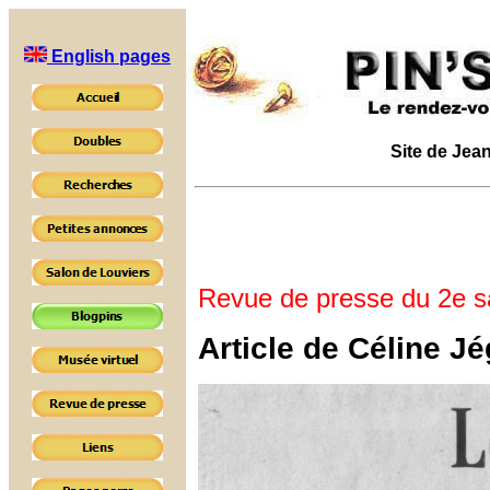
English pages
Site de Jean
Revue de presse du 2e sal
Article de Céline J