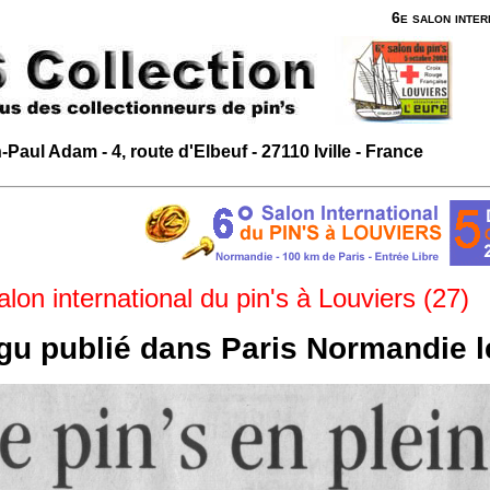
6e salon inter
-Paul Adam - 4, route d'Elbeuf - 27110 Iville - France
on international du pin's à Louviers (27)
égu publié dans Paris Normandie 