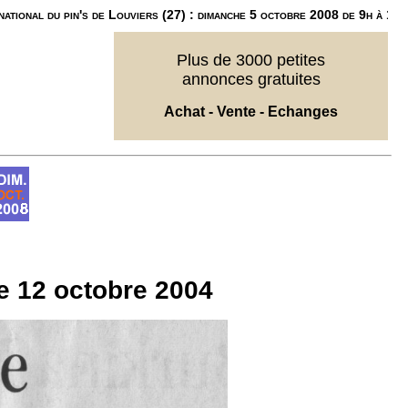
national du pin's de Louviers (27) : dimanche 5 octobre 2008 de 9h à 18h
Plus de 3000 petites
annonces gratuites
Achat - Vente - Echanges
le 12 octobre 2004