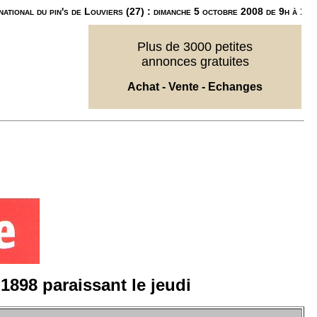
national du pin's de Louviers (27) : dimanche 5 octobre 2008 de 9h à 18h
Plus de 3000 petites
annonces gratuites
Achat - Vente - Echanges
898 paraissant le jeudi