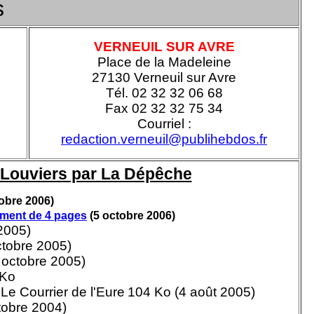
s
VERNEUIL SUR AVRE
Place de la Madeleine
27130 Verneuil sur Avre
Tél. 02 32 32 06 68
Fax 02 32 32 75 34
Courriel :
redaction.verneuil@publihebdos.fr
e Louviers par La Dépêche
obre 2006)
ément de 4 pages
(5 octobre 2006)
2005)
ctobre 2005)
 octobre 2005)
 Ko
Le Courrier de l'Eure
104 Ko (4 août 2005)
tobre 2004)