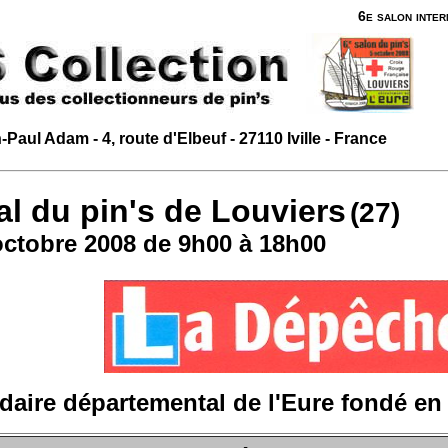
6e salon inter
-Paul Adam - 4, route d'Elbeuf - 27110 Iville - France
al du pin's de Louviers
(27)
octobre 2008 de 9h00 à 18h00
ire départemental de l'Eure fondé en 1