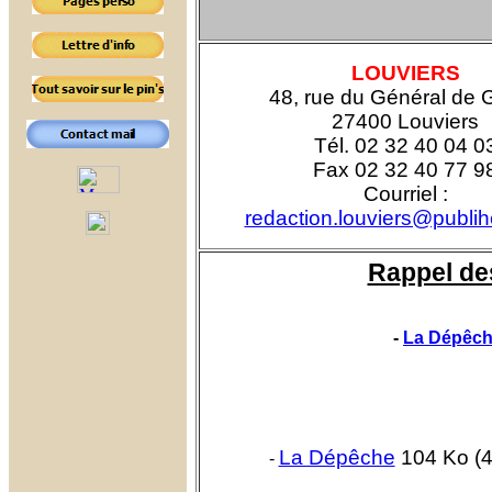
LOUVIERS
48, rue du Général de 
27400 Louviers
Tél. 02 32 40 04 0
Fax 02 32 40 77 9
Courriel :
redaction.louviers@publih
Rappel des
-
La Dépêche
La Dépêche
104 Ko (4 
-