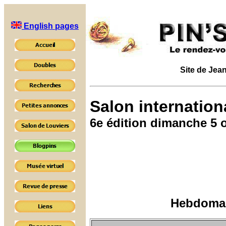
English pages
Site de Jean
Salon internation
6e édition dimanche 5 
Hebdomada