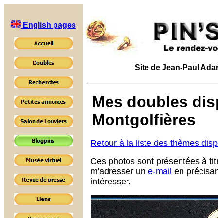
English pages
Site de Jean-Paul Adam 
Mes doubles disp
Montgolfières
Retour à la liste des thèmes dis
Ces photos sont présentées à tit
m'adresser un
e-mail
en précisan
intéresser.