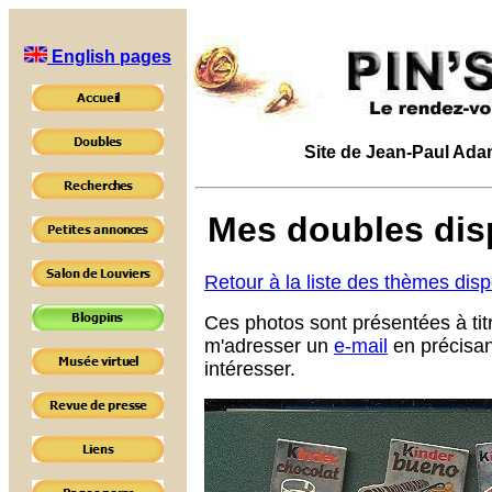
English pages
Site de Jean-Paul Adam 
Mes doubles disp
Retour à la liste des thèmes dis
Ces photos sont présentées à tit
m'adresser un
e-mail
en précisan
intéresser.