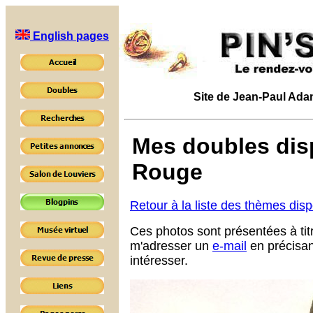
English pages
Site de Jean-Paul Adam 
Mes doubles disp
Rouge
Retour à la liste des thèmes dis
Ces photos sont présentées à tit
m'adresser un
e-mail
en précisan
intéresser.