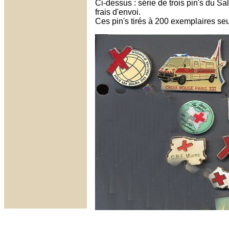
Ci-dessus : série de trois pin's du S
frais d'envoi.
Ces pin's tirés à 200 exemplaires se