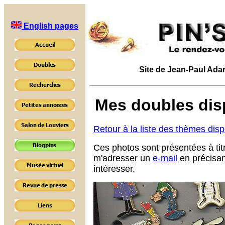
English pages
Site de Jean-Paul Adam 
Mes doubles disp
Retour à la liste des thèmes dis
Ces photos sont présentées à tit
m'adresser un
e-mail
en précisan
intéresser.