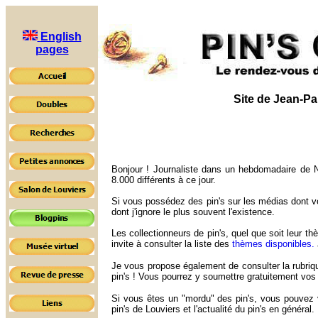
English
pages
Site de Jean-Pau
Bonjour ! Journaliste dans un hebdomadaire de Nor
8.000 différents à ce jour.
Si vous possédez des pin's sur les médias dont v
dont j'ignore le plus souvent l'existence.
Les collectionneurs de pin's, quel que soit leur th
invite à consulter la liste des
thèmes disponibles.
Je vous propose également de consulter la rubri
pin's ! Vous pourrez y soumettre gratuitement vo
Si vous êtes un "mordu" des pin's, vous pouvez
pin's de Louviers et l'actualité du pin's en généra