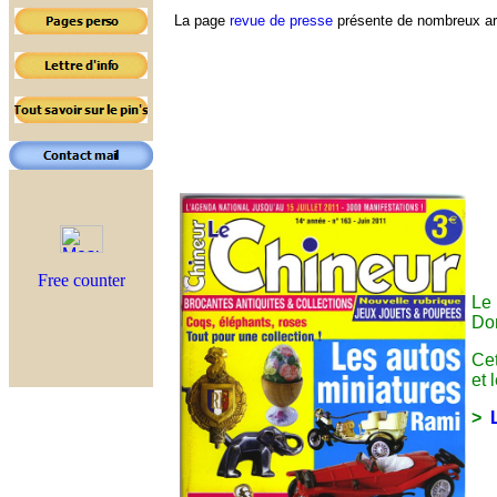
La page
revue de presse
présente de nombreux arti
Le 
Do
Cet
et 
>